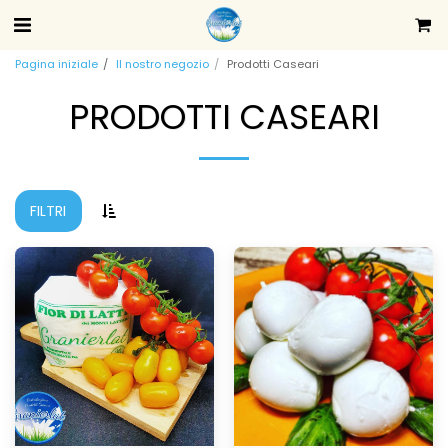
Pagina iniziale
Il nostro negozio
Prodotti Caseari
PRODOTTI CASEARI
FILTRI